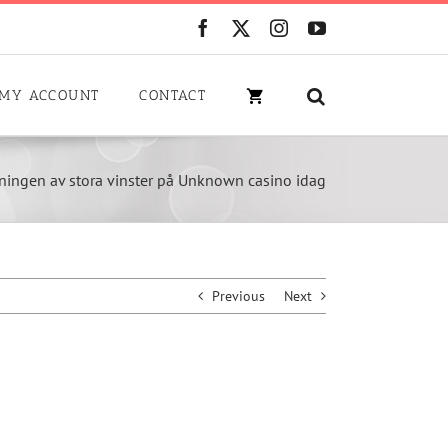
MY ACCOUNT
CONTACT
ingen av stora vinster på Unknown casino idag
Previous
Next