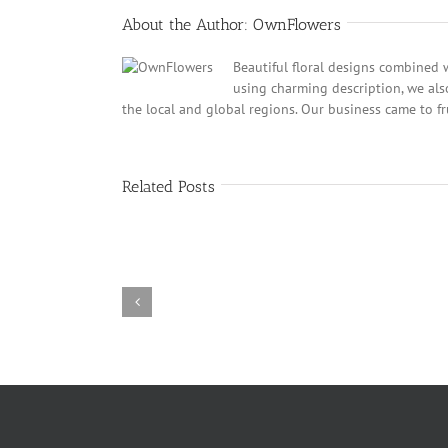
About the Author:
OwnFlowers
Beautiful floral designs combined wi
using charming description, we also
the local and global regions. Our business came to fru
Related Posts
Coronavirus
disease
2019