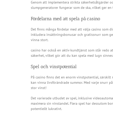
Genom att implementera strikta säkerhetsåtgärder och 
slumpgeneratorer fungerar som de ska, vilket ger en 
Fördelarna med att spela på casino
Det finns många fördelar med att välja casino som di
inkludera insättningsbonusar och gratissnurr som ger 
vinna stort.
casino har också en aktiv kundtjänst som står redo a
säkerhet, vilket gör att du kan spela med lugn sinne
Spel och vinstpotential
På casino finns det en enorm vinstpotential, särskilt 
kan vinna livsförändrade summor. Med varje snurr på 
stor vinst!
Det varierade utbudet av spel, inklusive videoautoma
maximera sin vinstandel. Flera spel har dessutom bo
potentiellt lukrativt.