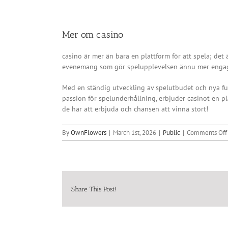
Mer om casino
casino är mer än bara en plattform för att spela; det 
evenemang som gör spelupplevelsen ännu mer engage
Med en ständig utveckling av spelutbudet och nya fun
passion för spelunderhållning, erbjuder casinot en pl
de har att erbjuda och chansen att vinna stort!
By
OwnFlowers
|
March 1st, 2026
|
Public
|
Comments Off
Share This Post!