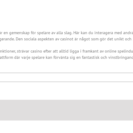
är en gemenskap för spelare av alla slag. Här kan du interagera med andra 
rande. Den sociala aspekten av casinot är något som gör det unikt och
ktioner, strävar casino efter att alltid ligga i framkant av online speli
attform där varje spelare kan förvänta sig en fantastisk och vinstbringand
on
Upptäck
spänningen
av
stora
vinster
på
Unknown
casino
idag