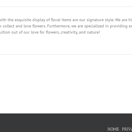
th the exquisite display of floral items are our signature style. We are hi
 collect and love flowers. Furthermore, we are specialized in providing ex
ition out of our love for flowers, creativity, and nature!
Elevate
your
funds:
Electrifying
casino
games
that
maximize
your
profits
HOME
PRIV