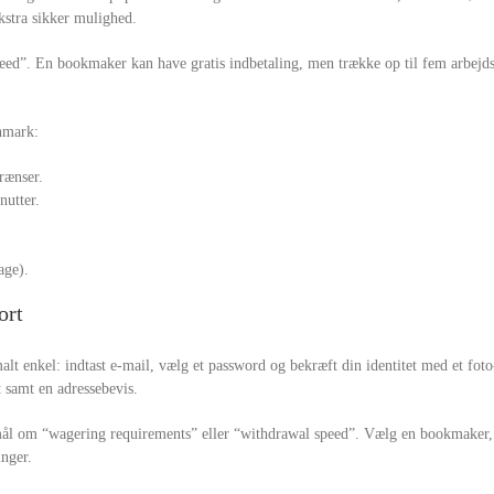
stra sikker mulighed.
ed”. En bookmaker kan have gratis indbetaling, men trække op til fem arbejdsd
anmark:
rænser.
nutter.
age).
ort
rmalt enkel: indtast e‑mail, vælg et password og bekræft din identitet med et 
 samt en adressebevis.
l om “wagering requirements” eller “withdrawal speed”. Vælg en bookmaker, der
nger.