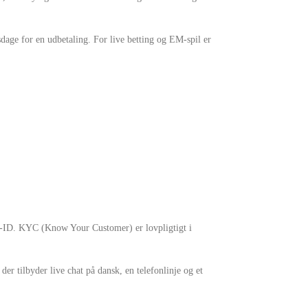
age for en udbetaling. For live betting og EM‑spil er
foto‑ID. KYC (Know Your Customer) er lovpligtigt i
 tilbyder live chat på dansk, en telefonlinje og et