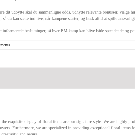
re dit udbytte skal du sammenligne odds, udnytte relevante bonusser, vælge hurt
 så du kan sætte ind live, når kampene starter, og husk altid at spille ansvarligt
ffe informerede beslutninger, så hver EM‑kamp kan blive både spændende og pot
ments
the exquisite display of floral items are our signature style. We are highly pro
lowers. Furthermore, we are specialized in providing exceptional floral items fo
 creativity, and nature!