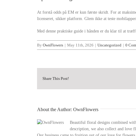
At forstå odds på EM er kun første skridt. For at maksime
licenseret, sikker platform. Glem ikke at teste mobilappen,
Med denne praktiske guide i hånden er du klar til at træ
By
OwnFlowers
|
May 11th, 2026
|
Uncategorized
|
0 Com
Share This Post!
About the Author:
OwnFlowers
Beautiful floral designs combined with 
description, we also collect and love f
Our business came to fruition out of our love for flowers,