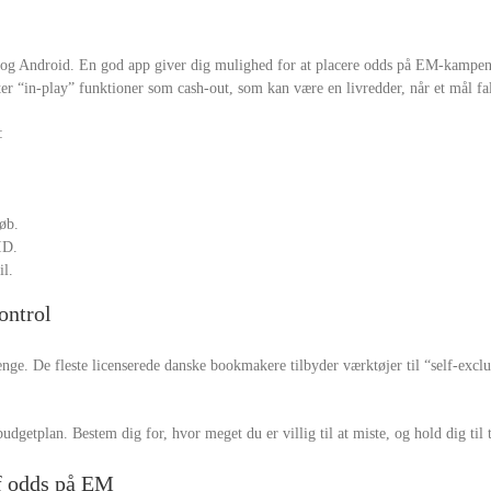
og Android. En god app giver dig mulighed for at placere odds på EM‑kampene i
“in‑play” funktioner som cash‑out, som kan være en livredder, når et mål fald
:
øb.
ID.
il.
ontrol
ge. De fleste licenserede danske bookmakere tilbyder værktøjer til “self‑exclus
budgetplan. Bestem dig for, hvor meget du er villig til at miste, og hold dig til t
f odds på EM