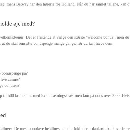
ig, mens Betway har den højeste for Holland. Når du har samlet tallene, kan d
holde øje med?
velkomstbonus. Det er fristende at vælge den største “welcome bonus”, men du 
 at du skal omsætte bonuspenge mange gange, før du kan hæve dem.
e bonuspenge på?
live casino?
uge bonusen?
 til 500 kr.” bonus med 5x omsætningskrav, men kun på odds over 2.00. Hvis 
hed
etalinger. De mest populære betalingsmetoder inkluderer dankort, bankoverførsel